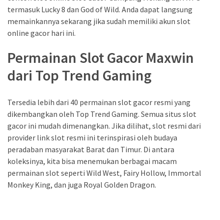
termasuk Lucky 8 dan God of Wild. Anda dapat langsung
memainkannya sekarang jika sudah memiliki akun slot
online gacor hari ini.
Permainan Slot Gacor Maxwin
dari Top Trend Gaming
Tersedia lebih dari 40 permainan slot gacor resmi yang
dikembangkan oleh Top Trend Gaming. Semua situs slot
gacor ini mudah dimenangkan. Jika dilihat, slot resmi dari
provider link slot resmi ini terinspirasi oleh budaya
peradaban masyarakat Barat dan Timur. Di antara
koleksinya, kita bisa menemukan berbagai macam
permainan slot seperti Wild West, Fairy Hollow, Immortal
Monkey King, dan juga Royal Golden Dragon.