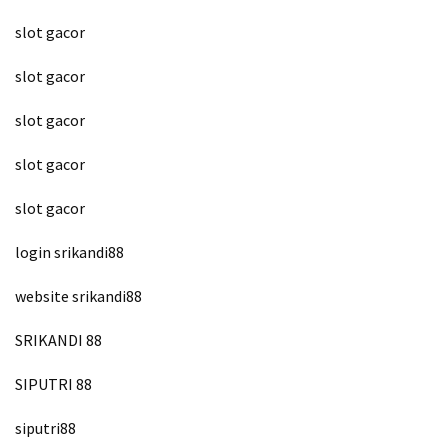
slot gacor
slot gacor
slot gacor
slot gacor
slot gacor
login srikandi88
website srikandi88
SRIKANDI 88
SIPUTRI 88
siputri88