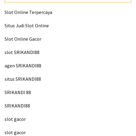
Slot Online Terpercaya
Situs Judi Slot Online
Slot Online Gacor
slot SRIKANDI88
agen SRIKANDI88
situs SRIKANDI88
SRIKANDI 88
SRIKANDI88
slot gacor
slot gacor