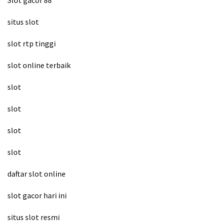
situs slot
slot rtp tinggi
slot online terbaik
slot
slot
slot
slot
daftar slot online
slot gacor hari ini
situs slot resmi