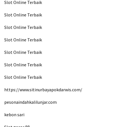
Slot Online Terbaik
Slot Online Terbaik
Slot Online Terbaik
Slot Online Terbaik
Slot Online Terbaik
Slot Online Terbaik
Slot Online Terbaik
https://www.sitinurbayapokdarwis.com/
pesonaindahkalilunjar.com
kebon sari
Slot gacor 88