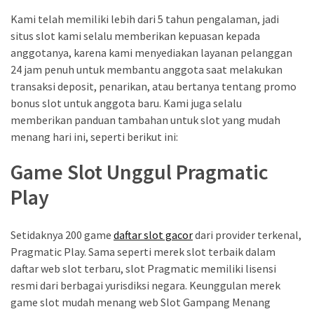
Online
Terpercaya
Kami telah memiliki lebih dari 5 tahun pengalaman, jadi
di
situs slot kami selalu memberikan kepuasan kepada
Indonesia
anggotanya, karena kami menyediakan layanan pelanggan
2024
24 jam penuh untuk membantu anggota saat melakukan
transaksi deposit, penarikan, atau bertanya tentang promo
bonus slot untuk anggota baru. Kami juga selalu
MOST
memberikan panduan tambahan untuk slot yang mudah
USED
menang hari ini, seperti berikut ini:
CATEGORIES
Game Slot Unggul Pragmatic
Slot
Play
Online
(16)
Setidaknya 200 game
daftar slot gacor
dari provider terkenal,
Casino
Pragmatic Play. Sama seperti merek slot terbaik dalam
Online
daftar web slot terbaru, slot Pragmatic memiliki lisensi
(2)
resmi dari berbagai yurisdiksi negara. Keunggulan merek
game slot mudah menang web Slot Gampang Menang